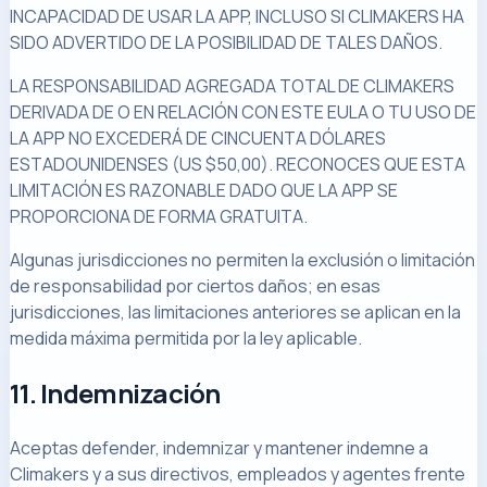
INCAPACIDAD DE USAR LA APP, INCLUSO SI CLIMAKERS HA
SIDO ADVERTIDO DE LA POSIBILIDAD DE TALES DAÑOS.
LA RESPONSABILIDAD AGREGADA TOTAL DE CLIMAKERS
DERIVADA DE O EN RELACIÓN CON ESTE EULA O TU USO DE
LA APP NO EXCEDERÁ DE CINCUENTA DÓLARES
ESTADOUNIDENSES (US $50,00). RECONOCES QUE ESTA
LIMITACIÓN ES RAZONABLE DADO QUE LA APP SE
PROPORCIONA DE FORMA GRATUITA.
Algunas jurisdicciones no permiten la exclusión o limitación
de responsabilidad por ciertos daños; en esas
jurisdicciones, las limitaciones anteriores se aplican en la
medida máxima permitida por la ley aplicable.
11. Indemnización
Aceptas defender, indemnizar y mantener indemne a
Climakers y a sus directivos, empleados y agentes frente