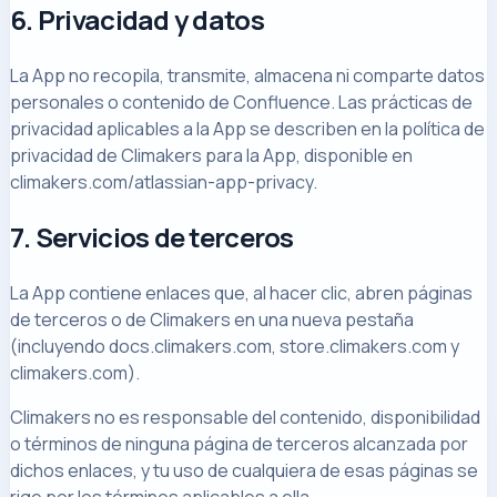
6. Privacidad y datos
La App no recopila, transmite, almacena ni comparte datos
personales o contenido de Confluence. Las prácticas de
privacidad aplicables a la App se describen en la política de
privacidad de Climakers para la App, disponible en
climakers.com/atlassian-app-privacy.
7. Servicios de terceros
La App contiene enlaces que, al hacer clic, abren páginas
de terceros o de Climakers en una nueva pestaña
(incluyendo docs.climakers.com, store.climakers.com y
climakers.com).
Climakers no es responsable del contenido, disponibilidad
o términos de ninguna página de terceros alcanzada por
dichos enlaces, y tu uso de cualquiera de esas páginas se