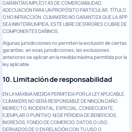
GARANTÍAS IMPLÍCITAS DE COMERCIABILIDAD,
ADECUACIÓN PARA UN PROPÓSITO PARTICULAR, TÍTULO
O NO INFRACCIÓN. CLIMAKERS NO GARANTIZA QUE LA APP
SEA ININTERRUMPIDA, ESTÉ LIBRE DE ERRORES O LIBRE DE
COMPONENTES DAÑINOS.
Algunas jurisdicciones no permiten la exclusión de ciertas
garantías; en esas jurisdicciones, las exclusiones
anteriores se aplican en la medida máxima permitida por la
ley aplicable.
10. Limitación de responsabilidad
EN LA MÁXIMA MEDIDA PERMITIDA POR LA LEY APLICABLE,
CLIMAKERS NO SERÁ RESPONSABLE DE NINGÚN DAÑO
INDIRECTO, INCIDENTAL, ESPECIAL, CONSECUENTE,
EJEMPLAR O PUNITIVO, NI DE PÉRDIDA DE BENEFICIOS,
INGRESOS, FONDO DE COMERCIO, DATOS O USO,
DERIVADOS DE O EN RELACIÓN CON TU USO O