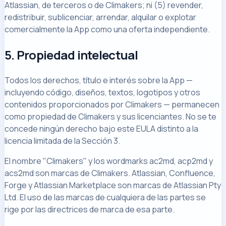
Atlassian, de terceros o de Climakers; ni (5) revender,
redistribuir, sublicenciar, arrendar, alquilar o explotar
comercialmente la App como una oferta independiente.
5. Propiedad intelectual
Todos los derechos, título e interés sobre la App —
incluyendo código, diseños, textos, logotipos y otros
contenidos proporcionados por Climakers — permanecen
como propiedad de Climakers y sus licenciantes. No se te
concede ningún derecho bajo este EULA distinto a la
licencia limitada de la Sección 3.
El nombre "Climakers" y los wordmarks ac2md, acp2md y
acs2md son marcas de Climakers. Atlassian, Confluence,
Forge y Atlassian Marketplace son marcas de Atlassian Pty
Ltd. El uso de las marcas de cualquiera de las partes se
rige por las directrices de marca de esa parte.