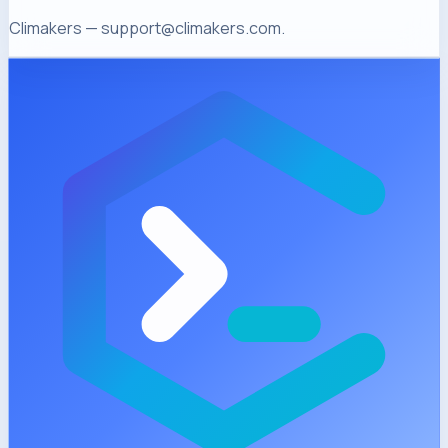
Climakers — support@climakers.com.