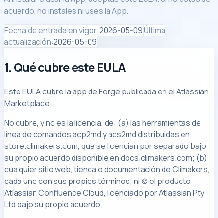
acuerdo, no instales ni uses la App.
Fecha de entrada en vigor
:
2026-05-09
Última
actualización
:
2026-05-09
1. Qué cubre este EULA
Este EULA cubre la app de Forge publicada en el Atlassian
Marketplace.
No cubre, y no es la licencia, de: (a) las herramientas de
línea de comandos acp2md y acs2md distribuidas en
store.climakers.com, que se licencian por separado bajo
su propio acuerdo disponible en docs.climakers.com; (b)
cualquier sitio web, tienda o documentación de Climakers,
cada uno con sus propios términos; ni (c) el producto
Atlassian Confluence Cloud, licenciado por Atlassian Pty
Ltd bajo su propio acuerdo.