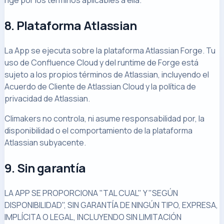
rige por los términos aplicables a ella.
8. Plataforma Atlassian
La App se ejecuta sobre la plataforma Atlassian Forge. Tu
uso de Confluence Cloud y del runtime de Forge está
sujeto a los propios términos de Atlassian, incluyendo el
Acuerdo de Cliente de Atlassian Cloud y la política de
privacidad de Atlassian.
Climakers no controla, ni asume responsabilidad por, la
disponibilidad o el comportamiento de la plataforma
Atlassian subyacente.
9. Sin garantía
LA APP SE PROPORCIONA "TAL CUAL" Y "SEGÚN
DISPONIBILIDAD", SIN GARANTÍA DE NINGÚN TIPO, EXPRESA,
IMPLÍCITA O LEGAL, INCLUYENDO SIN LIMITACIÓN